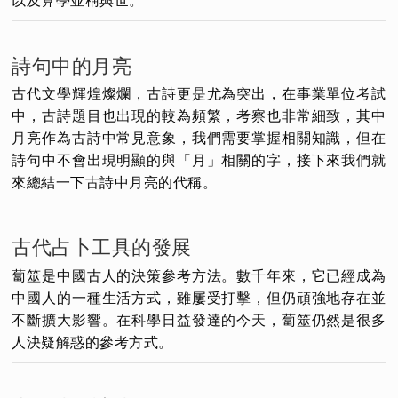
以及算學並稱與世。
詩句中的月亮
古代文學輝煌燦爛，古詩更是尤為突出，在事業單位考試
中，古詩題目也出現的較為頻繁，考察也非常細致，其中
月亮作為古詩中常見意象，我們需要掌握相關知識，但在
詩句中不會出現明顯的與「月」相關的字，接下來我們就
來總結一下古詩中月亮的代稱。
古代占卜工具的發展
蔔筮是中國古人的決策參考方法。數千年來，它已經成為
中國人的一種生活方式，雖屢受打擊，但仍頑強地存在並
不斷擴大影響。在科學日益發達的今天，蔔筮仍然是很多
人決疑解惑的參考方式。