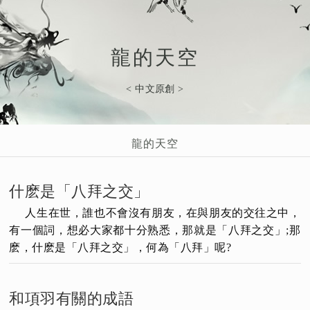
龍的天空
< 中文原創 >
龍的天空
什麽是「八拜之交」
人生在世，誰也不會沒有朋友，在與朋友的交往之中，
有一個詞，想必大家都十分熟悉，那就是「八拜之交」;那
麽，什麽是「八拜之交」，何為「八拜」呢?
和項羽有關的成語