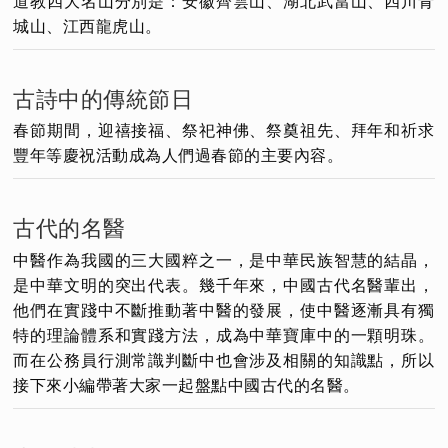
道教四大名山分別是：安徽齊雲山、湖北武當山、四川青
城山、江西龍虎山。
古詩中的傳統節日
春節期間，迎禧接福、祭祀神佛、祭奠祖先、拜年和祈求
豐年等慶祝活動成為人們過春節的主要內容。
古代的名醫
中醫作為我國的三大國粹之一，是中華民族智慧的結晶，
是中華文明的突出代表。幾千年來，中國古代名醫輩出，
他們在實踐中不斷推動著中醫的發展，使中醫逐漸具有獨
特的理論體系和實踐方法，成為中華寶庫中的一顆明珠。
而在公務員行測常識判斷中也會涉及相關的知識點，所以
接下來小編帶著大家一起盤點中國古代的名醫。